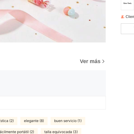
Clien
Ver más
stica (2)
elegante (8)
buen servicio (1)
fácilmente portátil (2)
talla equivocada (3)