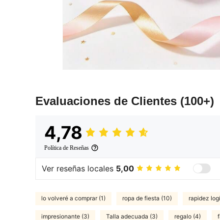
Evaluaciones de Clientes
(100+)
4,78
Política de Reseñas
Ver reseñas locales
5,00
lo volveré a comprar (1)
ropa de fiesta (10)
rapidez logí
impresionante (3)
Talla adecuada (3)
regalo (4)