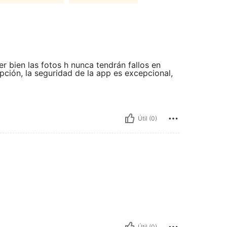
r bien las fotos h nunca tendrán fallos en
pción, la seguridad de la app es excepcional,
Útil (0)
Útil (0)