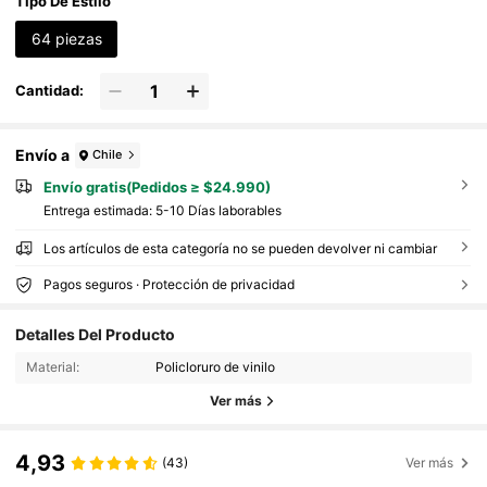
Tipo De Estilo
64 piezas
Cantidad:
Envío a
Chile
Envío gratis(Pedidos ≥ $24.990)
Entrega estimada:
5-10 Días laborables
Los artículos de esta categoría no se pueden devolver ni cambiar
Pagos seguros · Protección de privacidad
Detalles Del Producto
Material:
Policloruro de vinilo
Ver más
4,93
(43)
Ver más