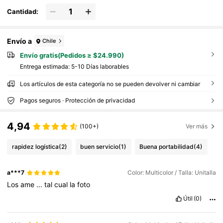
Cantidad:
Envío a
Chile
Envío gratis(Pedidos ≥ $24.990)
Entrega estimada:
5-10 Días laborables
Los artículos de esta categoría no se pueden devolver ni cambiar
Pagos seguros · Protección de privacidad
4,94
(100+)
Ver más
rapidez logística
(2)
buen servicio
(1)
Buena portabilidad
(4)
a***7
Color: Multicolor / Talla: Unitalla
Los
ame
...
tal
cual
la
foto
Útil
(0)