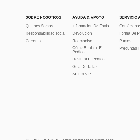
SOBRE NOSOTROS
AYUDA & APOYO
SERVICIO 
Quienes Somos
Información De Envío
Contácteno
Responsabilidad social
Devolución
Forma De 
Carreras
Reembolso
Puntos
Cómo Realizar El
Preguntas F
Pedido
Rastrear El Pedido
Guía De Tallas
SHEIN VIP