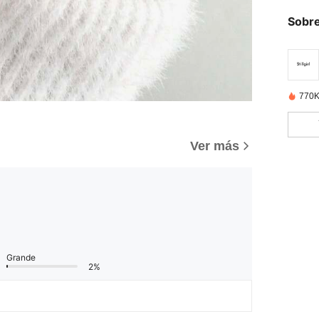
Sobre
770K
)
Ver más
Grande
2%