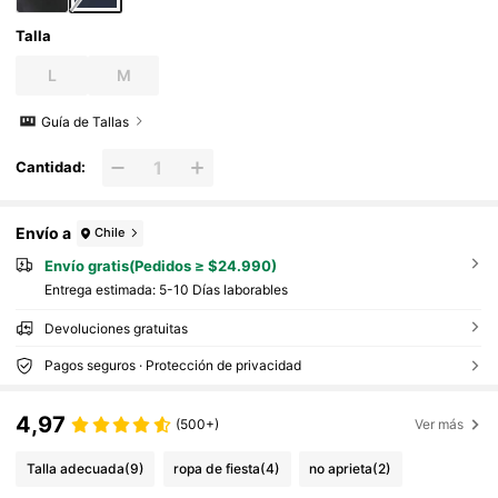
Talla
L
M
Guía de Tallas
Cantidad:
Envío a
Chile
Envío gratis(Pedidos ≥ $24.990)
Entrega estimada:
5-10 Días laborables
Devoluciones gratuitas
Pagos seguros · Protección de privacidad
4,97
(500+)
Ver más
Talla adecuada
(9)
ropa de fiesta
(4)
no aprieta
(2)