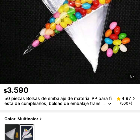
1/7
3.590
$
50 piezas Bolsas de embalaje de material PP para fi
4,97
esta de cumpleaños, bolsas de embalaje trans
(500+)
parentes simples
Color: Multicolor