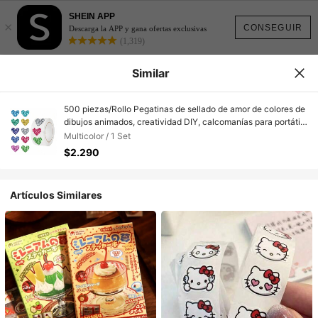
SHEIN APP
×
CONSEGUIR
Descarga la APP y gana ofertas exclusivas
(1,319)
Similar
500 piezas/Rollo Pegatinas de sellado de amor de colores de
dibujos animados, creatividad DIY, calcomanías para portátil
de PVC, decoración, etiqueta de recompensa, regalo
Multicolor / 1 Set
$2.290
Artículos Similares