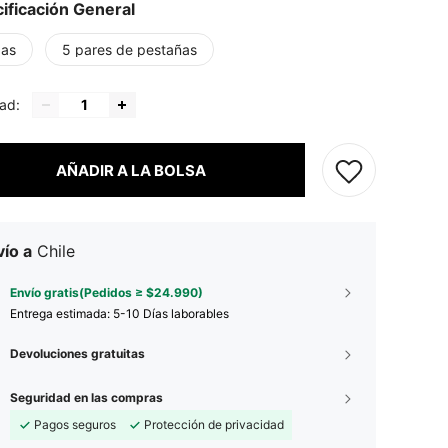
ificación General
zas
5 pares de pestañas
ad:
AÑADIR A LA BOLSA
ío a
Chile
Envío gratis(Pedidos ≥ $24.990)
Entrega estimada:
5-10 Días laborables
Devoluciones gratuitas
Seguridad en las compras
Pagos seguros
Protección de privacidad