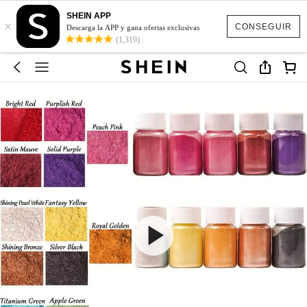
SHEIN APP
×
CONSEGUIR
Descarga la APP y gana ofertas exclusivas
(1,319)