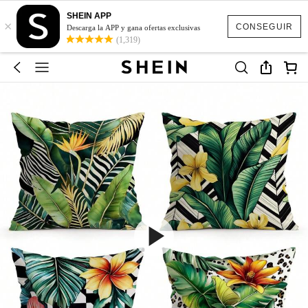
SHEIN APP
×
CONSEGUIR
Descarga la APP y gana ofertas exclusivas
(1,319)