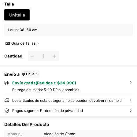
Talla
Unitalla
Largo
:
38-50 cm
Guía de Tallas
Cantidad:
Envío a
Chile
Envío gratis(Pedidos ≥ $24.990)
Entrega estimada:
5-10 Días laborables
Los artículos de esta categoría no se pueden devolver ni cambiar
Pagos seguros · Protección de privacidad
145 Seguidores
4,52
Detalles Del Producto
145 Seguidores
4,52
Material:
Aleación de Cobre