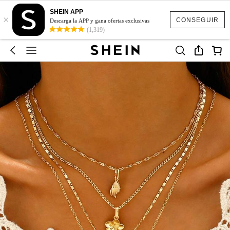
SHEIN APP
×
CONSEGUIR
Descarga la APP y gana ofertas exclusivas
(1,319)