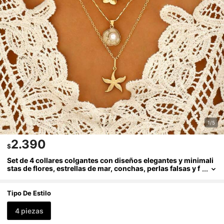
1/5
2.390
$
Set de 4 collares colgantes con diseños elegantes y minimali
stas de flores, estrellas de mar, conchas, perlas falsas y f
ormas geométricas, adecuados para vacaciones, fiestas,
uso diario y como regalo
Tipo De Estilo
4 piezas