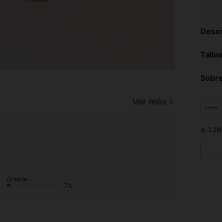
Descr
Talla
Sobre
Ver más
3.2M
Grande
7%