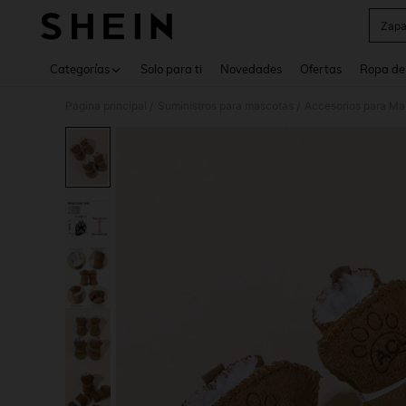
Zapa
Use up 
Categorías
Solo para ti
Novedades
Ofertas
Ropa de
Página principal
Suministros para mascotas
Accesorios para Ma
/
/