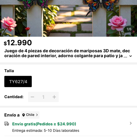
1/6
12.990
$
Juego de 4 piezas de decoración de mariposas 3D mate, dec
oración de pared interior, adorno colgante para patio y ja
rdín
Talla
TY627/4
Cantidad:
Envío a
Chile
Envío gratis(Pedidos ≥ $24.990)
Entrega estimada:
5-10 Días laborables