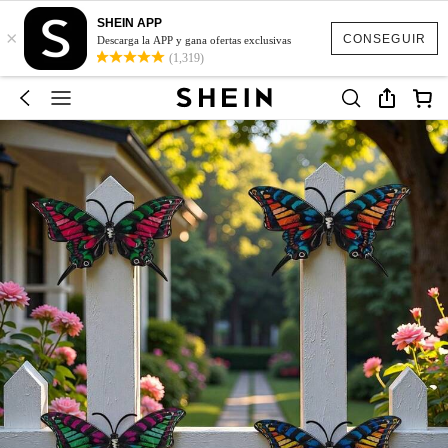
SHEIN APP
×
CONSEGUIR
Descarga la APP y gana ofertas exclusivas
(1,319)