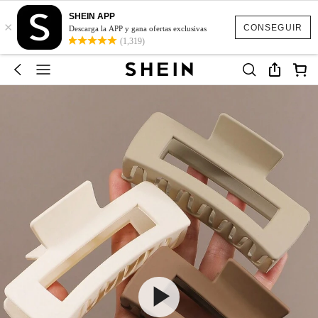
SHEIN APP
×
CONSEGUIR
Descarga la APP y gana ofertas exclusivas
(1,319)