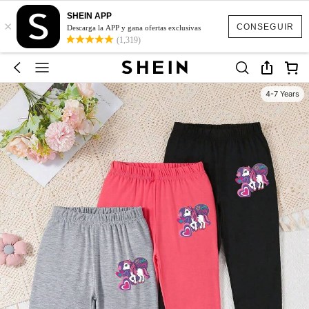
SHEIN APP
×
CONSEGUIR
Descarga la APP y gana ofertas exclusivas
(1,319)
4-7 Years