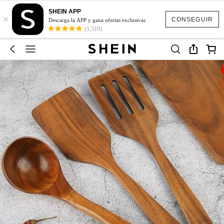
SHEIN APP
×
CONSEGUIR
Descarga la APP y gana ofertas exclusivas
(1,319)