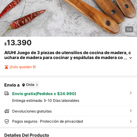
1/6
13.390
$
AIUHI Juego de 3 piezas de utensilios de cocina de madera, c
uchara de madera para cocinar y espátulas de madera co
n agarre cómodo
¡Solo quedan 8!
Envío a
Chile
Envío gratis(Pedidos ≥ $24.990)
Entrega estimada:
5-10 Días laborables
Devoluciones gratuitas
Pagos seguros · Protección de privacidad
1K Seguidores
4,93
Detalles Del Producto
1K Seguidores
4,93