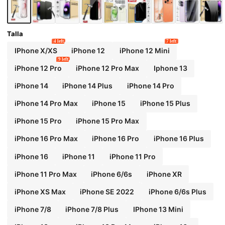
Talla
4 left
7 left
IPhone X/XS
iPhone 12
iPhone 12 Mini
9 left
iPhone 12 Pro
iPhone 12 Pro Max
Iphone 13
iPhone 14
iPhone 14 Plus
iPhone 14 Pro
iPhone 14 Pro Max
iPhone 15
iPhone 15 Plus
iPhone 15 Pro
iPhone 15 Pro Max
iPhone 16 Pro Max
iPhone 16 Pro
iPhone 16 Plus
iPhone 16
iPhone 11
iPhone 11 Pro
iPhone 11 Pro Max
iPhone 6/6s
iPhone XR
iPhone XS Max
iPhone SE 2022
iPhone 6/6s Plus
iPhone 7/8
iPhone 7/8 Plus
IPhone 13 Mini