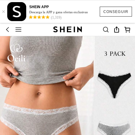
SHEIN APP
×
CONSEGUIR
Descarga la APP y gana ofertas exclusivas
(1,319)