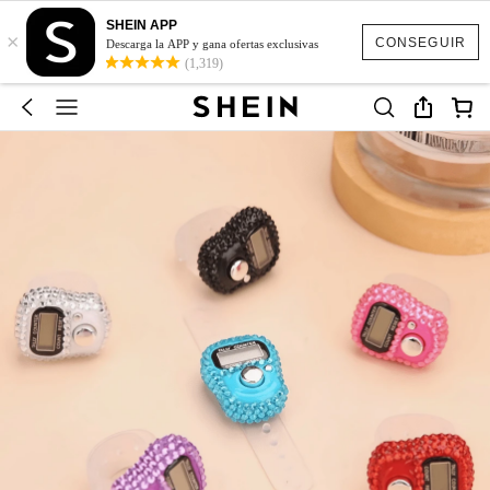
SHEIN APP
×
CONSEGUIR
Descarga la APP y gana ofertas exclusivas
(1,319)