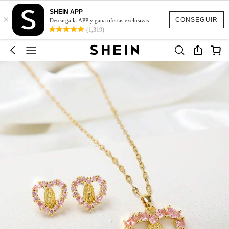
SHEIN APP
×
CONSEGUIR
Descarga la APP y gana ofertas exclusivas
(1,319)