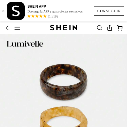
SHEIN APP
×
CONSEGUIR
Descarga la APP y gana ofertas exclusivas
(1,319)