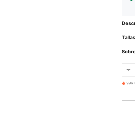
Descr
Talla
Sobre
99K+