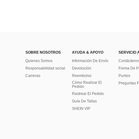
SOBRE NOSOTROS
AYUDA & APOYO
SERVICIO 
Quienes Somos
Información De Envío
Contácteno
Responsabilidad social
Devolución
Forma De 
Carreras
Reembolso
Puntos
Cómo Realizar El
Preguntas F
Pedido
Rastrear El Pedido
Guía De Tallas
SHEIN VIP