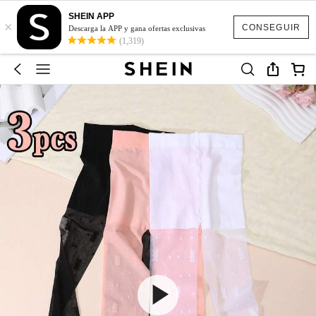
SHEIN APP
×
CONSEGUIR
Descarga la APP y gana ofertas exclusivas
(1,319)