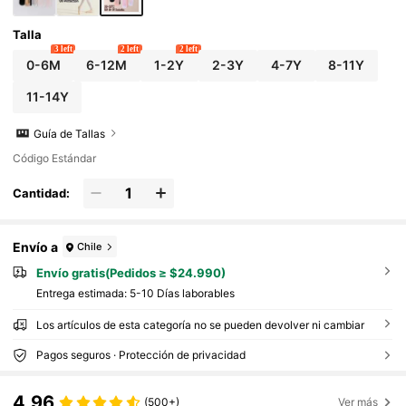
Talla
3 left
2 left
2 left
0-6M
6-12M
1-2Y
2-3Y
4-7Y
8-11Y
11-14Y
Guía de Tallas
Código Estándar
Cantidad:
Envío a
Chile
Envío gratis(Pedidos ≥ $24.990)
Entrega estimada:
5-10 Días laborables
Los artículos de esta categoría no se pueden devolver ni cambiar
Pagos seguros · Protección de privacidad
4,96
(500+)
Ver más