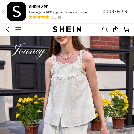
SHEIN APP
×
CONSEGUIR
Descarga la APP y gana ofertas exclusivas
(1,319)