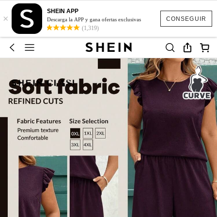
SHEIN APP
×
CONSEGUIR
Descarga la APP y gana ofertas exclusivas
(1,319)