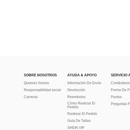
SOBRE NOSOTROS
AYUDA & APOYO
SERVICIO 
Quienes Somos
Información De Envío
Contácteno
Responsabilidad social
Devolución
Forma De 
Carreras
Reembolso
Puntos
Cómo Realizar El
Preguntas F
Pedido
Rastrear El Pedido
Guía De Tallas
SHEIN VIP