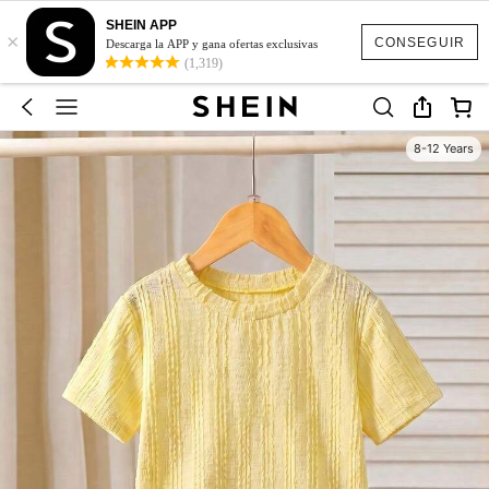
SHEIN APP
×
CONSEGUIR
Descarga la APP y gana ofertas exclusivas
(1,319)
8-12 Years