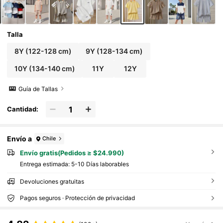
Talla
8Y
(122-128 cm)
9Y
(128-134 cm)
10Y
(134-140 cm)
11Y
12Y
Guía de Tallas
Cantidad:
Envío a
Chile
Envío gratis(Pedidos ≥ $24.990)
Entrega estimada:
5-10 Días laborables
Devoluciones gratuitas
Pagos seguros · Protección de privacidad