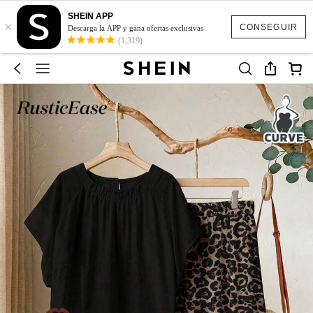
SHEIN APP
×
CONSEGUIR
Descarga la APP y gana ofertas exclusivas
(1,319)