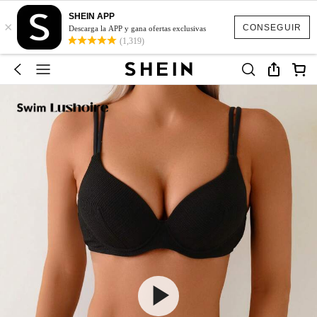
SHEIN APP
×
CONSEGUIR
Descarga la APP y gana ofertas exclusivas
(1,319)