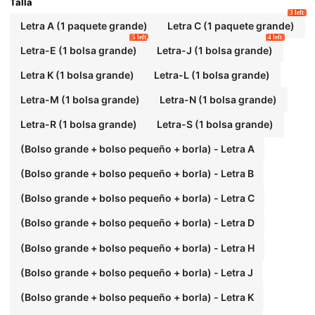
l Maestro, bolsa de playa con pañuelo, bolsa de
Talla
almacenamiento simple con estampado de letra
3 left
s, bolsa de maquillaje de viaje, regalo para maes
Letra A (1 paquete grande)
Letra C (1 paquete grande)
tros
5 left
4 left
Letra-E (1 bolsa grande)
Letra-J (1 bolsa grande)
Letra K (1 bolsa grande)
Letra-L (1 bolsa grande)
Letra-M (1 bolsa grande)
Letra-N (1 bolsa grande)
Letra-R (1 bolsa grande)
Letra-S (1 bolsa grande)
(Bolso grande + bolso pequeño + borla) - Letra A
(Bolso grande + bolso pequeño + borla) - Letra B
(Bolso grande + bolso pequeño + borla) - Letra C
(Bolso grande + bolso pequeño + borla) - Letra D
(Bolso grande + bolso pequeño + borla) - Letra H
(Bolso grande + bolso pequeño + borla) - Letra J
(Bolso grande + bolso pequeño + borla) - Letra K