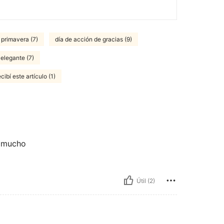
e primavera (7)
día de acción de gracias (9)
elegante (7)
cibí este artículo (1)
o mucho
Útil (2)