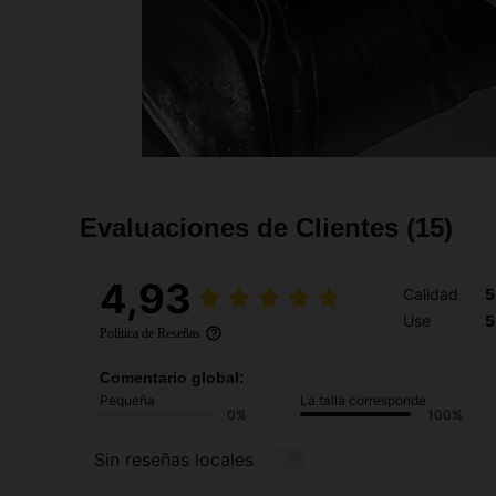
Evaluaciones de Clientes
(15)
4,93
Calidad
5
Use
5
Política de Reseñas
Comentario global:
Pequeña
La talla corresponde
0%
100%
Sin reseñas locales