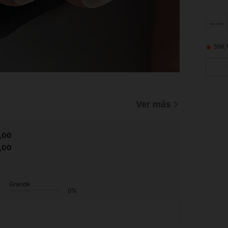
59K 
Ver más
,00
,00
Grande
0%