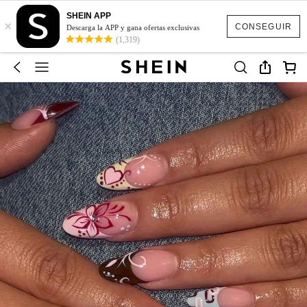
SHEIN APP
×
CONSEGUIR
Descarga la APP y gana ofertas exclusivas
(1,319)