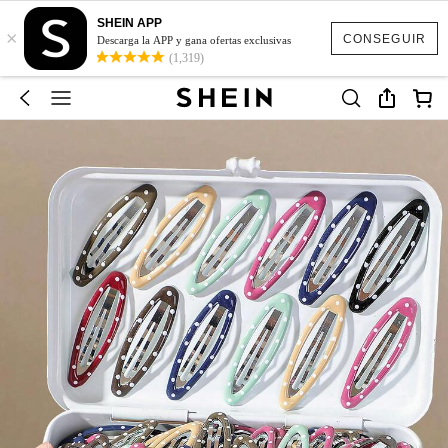
SHEIN APP
×
CONSEGUIR
Descarga la APP y gana ofertas exclusivas
(1,319)