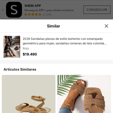
SHEIN APP
×
CONSEGUIR
Descarga la APP y gana ofertas exclusivas
(1,319)
Similar
2026 Sandalias planas de estilo bohemio con estampado
geométrico para mujer, sandalias romanas de tela colorida
tipo gladiador para vacaciones de verano
Rojo
$19.490
Artículos Similares