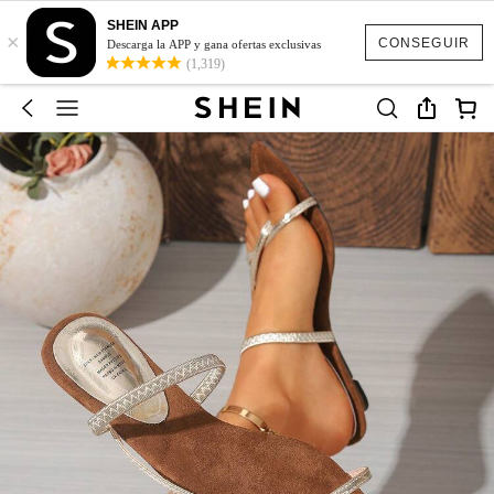
SHEIN APP
×
CONSEGUIR
Descarga la APP y gana ofertas exclusivas
(1,319)