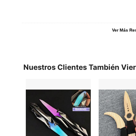
Ver Más Re
Nuestros Clientes También Vie