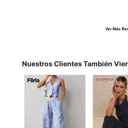
Ver Más Re
Nuestros Clientes También Vie