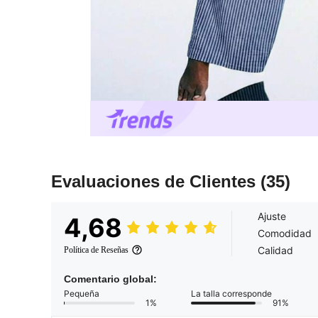
Evaluaciones de Clientes
(35)
Ajuste
4,68
Comodidad
Calidad
Política de Reseñas
Comentario global:
Pequeña
La talla corresponde
1%
91%