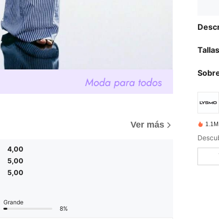
Descr
Talla
Sobre
Ver más
1.1M
4,00
5,00
5,00
Grande
8%