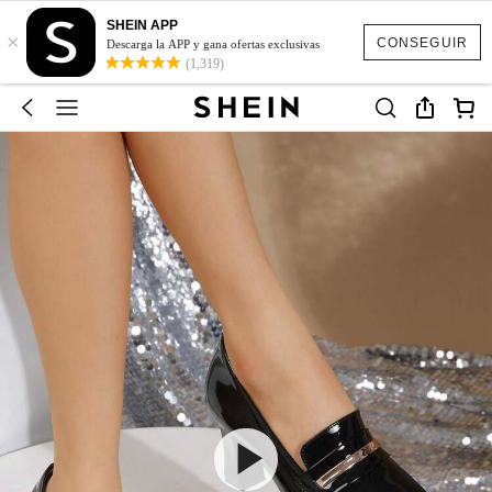
SHEIN APP
×
CONSEGUIR
Descarga la APP y gana ofertas exclusivas
(1,319)