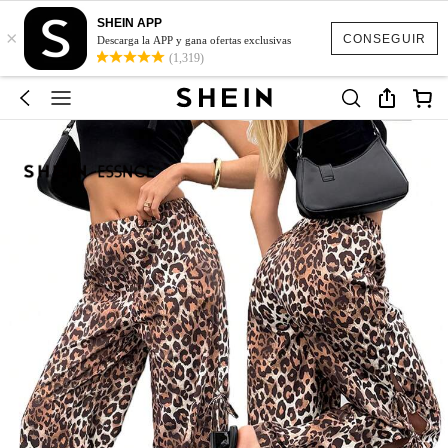
SHEIN APP
×
CONSEGUIR
Descarga la APP y gana ofertas exclusivas
(1,319)