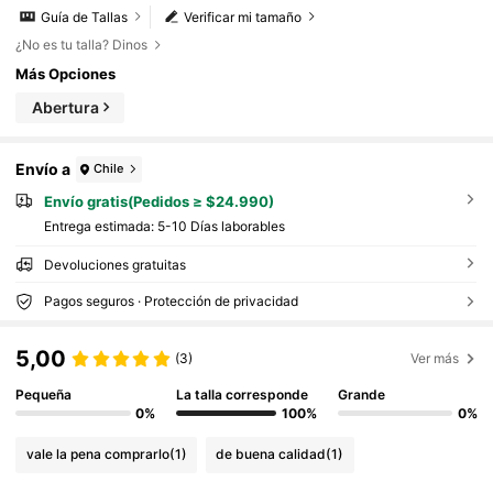
Guía de Tallas
Verificar mi tamaño
¿No es tu talla? Dinos
Más Opciones
Abertura
Envío a
Chile
Envío gratis(Pedidos ≥ $24.990)
Entrega estimada:
5-10 Días laborables
Devoluciones gratuitas
Pagos seguros · Protección de privacidad
5,00
(3)
Ver más
Pequeña
La talla corresponde
Grande
0%
100%
0%
vale la pena comprarlo
(1)
de buena calidad
(1)