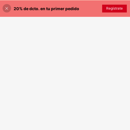
20% de dcto. en tu primer pedido
SIMILAR
Regístrate