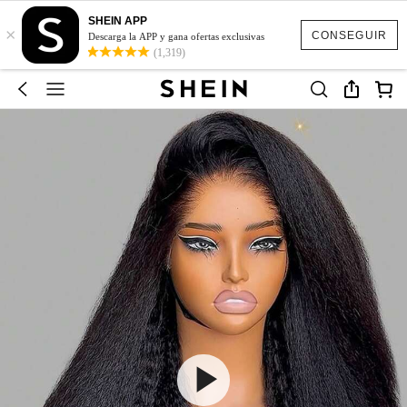
SHEIN APP
×
CONSEGUIR
Descarga la APP y gana ofertas exclusivas
(1,319)