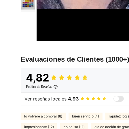
Evaluaciones de Clientes
(1000+
4,82
Política de Reseñas
Ver reseñas locales
4,93
lo volveré a comprar (8)
buen servicio (4)
rapidez logís
impresionante (12)
color liso (11)
día de acción de grac