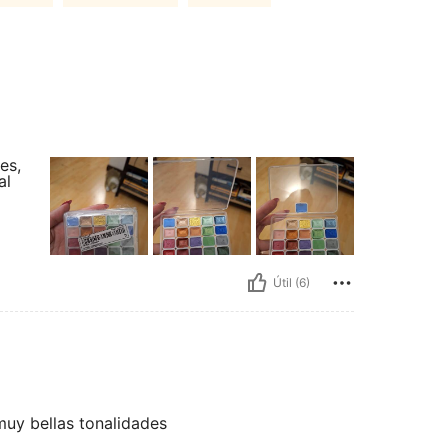
es,
al
Útil (6)
 muy bellas tonalidades