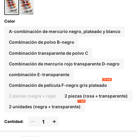
vidades al aire libre y viajes.
Color
A-combinación de mercurio negro, plateado y blanco
Combinación de polvo B-negro
Combinación transparente de polvo C
Combinación de mercurio rojo transparente D-negro
combinación E-transparente
10 left
Combinación de película F-negro gris plateado
2 piezas (negra + roja)
2 piezas (rosa + transparente)
7 left
2 unidades (negra + transparente)
Cantidad: