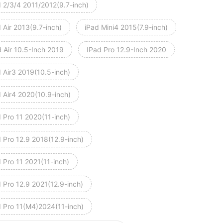
d 2/3/4 2011/2012(9.7-inch)
 Air 2013(9.7-inch)
iPad Mini4 2015(7.9-inch)
 Air 10.5-Inch 2019
IPad Pro 12.9-Inch 2020
 Air3 2019(10.5-inch)
d Air4 2020(10.9-inch)
 Pro 11 2020(11-inch)
 Pro 12.9 2018(12.9-inch)
 Pro 11 2021(11-inch)
 Pro 12.9 2021(12.9-inch)
d Pro 11(M4)2024(11-inch)