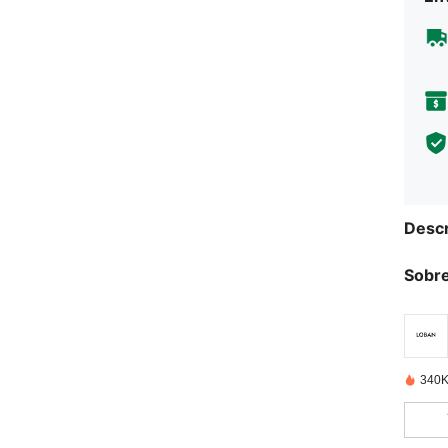
Descr
Sobre
340K