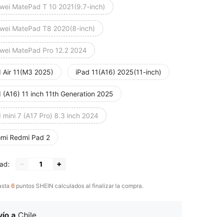
wei MatePad T 10 2021(9.7-inch)
wei MatePad T8 2020(8-inch)
wei MatePad Pro 12.2 2024
d Air 11(M3 2025)
iPad 11(A16) 2025(11-inch)
 (A16) 11 inch 11th Generation 2025
 mini 7 (A17 Pro) 8.3 inch 2024
omi Redmi Pad 2
ad:
asta
6
puntos SHEIN calculados al finalizar la compra.
ío a
Chile