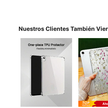
Nuestros Clientes También Vie
Aho