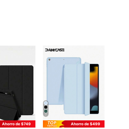
4,91
170
6K
4,91
170
6K
4,91
170
6K
4,91
170
6K
4,91
170
6K
4,91
170
6K
7
Ahorro de $749
Ahorro de $499