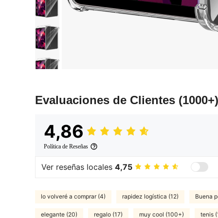
Evaluaciones de Clientes
(1000+
4,86
Política de Reseñas
Ver reseñas locales
4,75
lo volveré a comprar (4)
rapidez logística (12)
Buena po
elegante (20)
regalo (17)
muy cool (100+)
tenis (