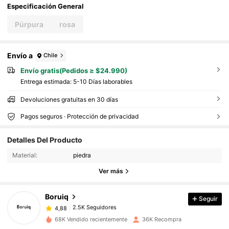
Especificación General
Púrpura
rosa
Envío a
Chile
Envío gratis(Pedidos ≥ $24.990)
Entrega estimada:
5-10 Días laborables
Devoluciones gratuitas en 30 días
Pagos seguros · Protección de privacidad
Detalles Del Producto
2.5K Seguidores
4,88
Material:
piedra
Ver más
2.5K Seguidores
4,88
Boruiq
Seguir
2.5K Seguidores
4,88
68K Vendido recientemente
36K Recompra