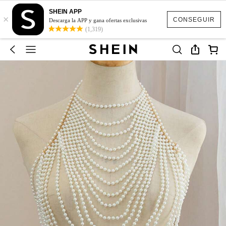
SHEIN APP
×
CONSEGUIR
Descarga la APP y gana ofertas exclusivas
(1,319)