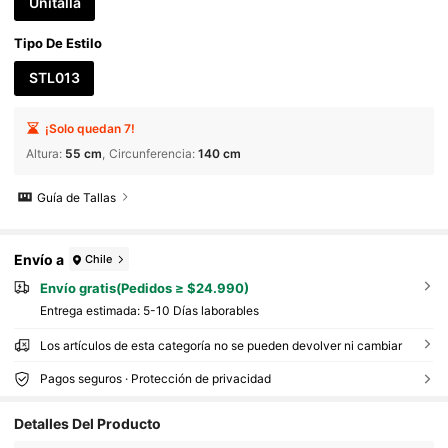
Unitalla
Tipo De Estilo
STL013
¡Solo quedan 7!
Altura
:
55 cm
Circunferencia
:
140 cm
Guía de Tallas
Envío a
Chile
Envío gratis(Pedidos ≥ $24.990)
Entrega estimada:
5-10 Días laborables
Los artículos de esta categoría no se pueden devolver ni cambiar
Pagos seguros · Protección de privacidad
Detalles Del Producto
960 Seguidores
4,87