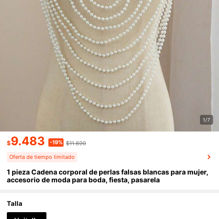
1/7
9.483
-19%
$
$11.690
Oferta de tiempo limitado
1 pieza Cadena corporal de perlas falsas blancas para mujer,
accesorio de moda para boda, fiesta, pasarela
Talla