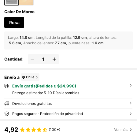
Color De Marco
Rosa
Largo
:
14.8 cm
Longitud de la patilla
:
12.9 cm
altura de lentes
:
5.6 cm
Anncho de lentes
:
7.7 cm
puente nasal
:
1.6 cm
Cantidad:
Envío a
Chile
Envío gratis(Pedidos ≥ $24.990)
Entrega estimada:
5-10 Días laborables
Devoluciones gratuitas
Pagos seguros · Protección de privacidad
4,92
(100+)
Ver más