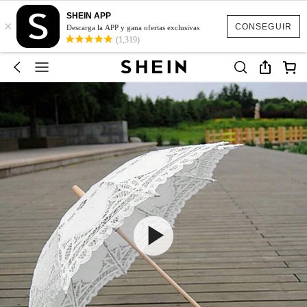
SHEIN APP
×
CONSEGUIR
Descarga la APP y gana ofertas exclusivas
(1,319)