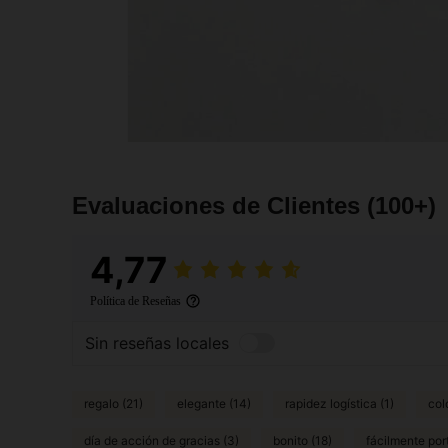
Evaluaciones de Clientes
(100+)
4,77
Política de Reseñas
Sin reseñas locales
regalo (21)
elegante (14)
rapidez logística (1)
colo
día de acción de gracias (3)
bonito (18)
fácilmente port