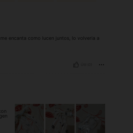
me encanta como lucen juntos, lo volveria a
Útil (0)
con
agen