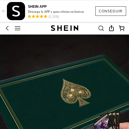
SHEIN APP
×
CONSEGUIR
Descarga la APP y gana ofertas exclusivas
(1,319)